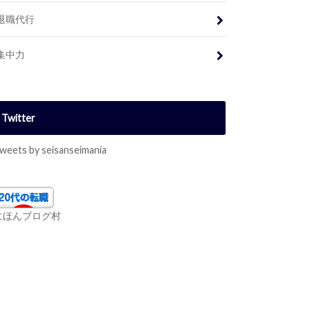
退職代行
集中力
Twitter
weets by seisanseimania
にほんブログ村