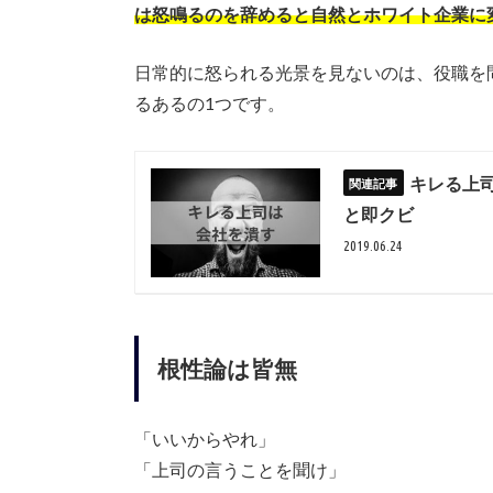
は怒鳴るのを辞めると自然とホワイト企業に
日常的に怒られる光景を見ないのは、役職を
るあるの1つです。
キレる上
と即クビ
2019.06.24
根性論は皆無
「いいからやれ」
「上司の言うことを聞け」