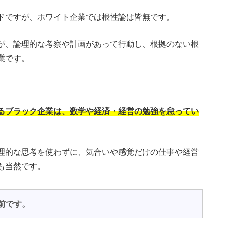
ドですが、ホワイト企業では根性論は皆無です。
が、論理的な考察や計画があって行動し、根拠のない根
業です。
るブラック企業は、数学や経済・経営の勉強を怠ってい
理的な思考を使わずに、気合いや感覚だけの仕事や経営
も当然です。
前です。