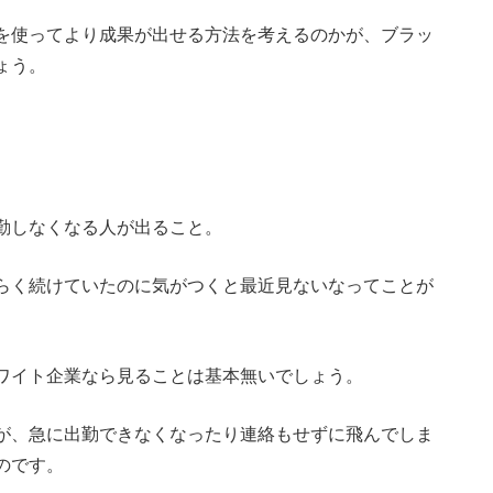
を使ってより成果が出せる方法を考えるのかが、ブラッ
ょう。
勤しなくなる人が出ること。
らく続けていたのに気がつくと最近見ないなってことが
ワイト企業なら見ることは基本無いでしょう。
が、急に出勤できなくなったり連絡もせずに飛んでしま
のです。