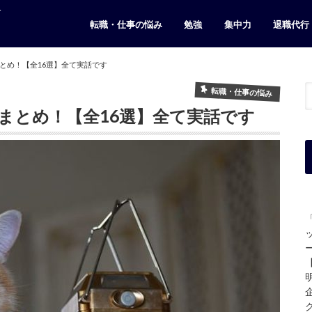
ト
転職・仕事の悩み
勉強
集中力
退職代行
とめ！【全16選】全て実話です
転職・仕事の悩み
まとめ！【全16選】全て実話です