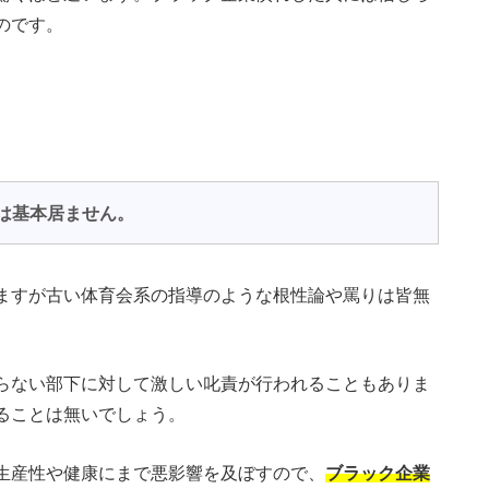
のです。
は基本居ません。
ますが古い体育会系の指導のような根性論や罵りは皆無
らない部下に対して激しい叱責が行われることもありま
ることは無いでしょう。
生産性や健康にまで悪影響を及ぼすので、
ブラック企業