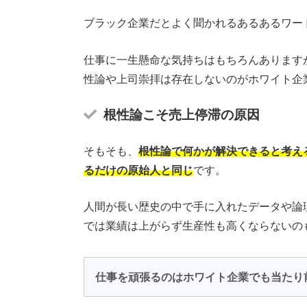
ブラック企業だとよく聞かれるあるあるワー
仕事に一生懸命な気持ちはもちろんあります
性論や上司崇拝は存在しないのがホワイト企
根性論こそ売上停滞の原因
そもそも、
根性論で何かが解決できると考え
るだけの原始人と同じ
です。
人間が長い歴史の中で手に入れたデータや論
では業績は上がらず生産性も高くならないの
仕事を頑張るのはホワイト企業でも当たり