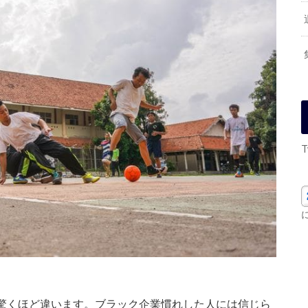
T
驚くほど違います。ブラック企業慣れした人には信じら