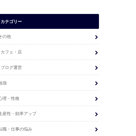
カテゴリー
その他
カフェ・店
ブログ運営
勉強
心理・性格
生産性・効率アップ
転職・仕事の悩み