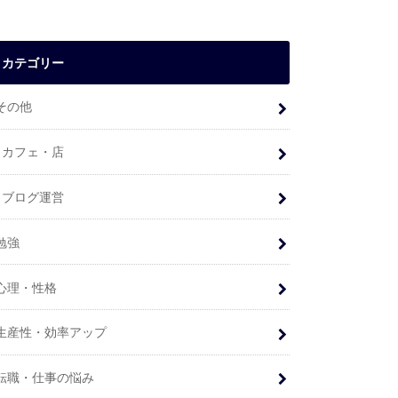
カテゴリー
その他
カフェ・店
ブログ運営
勉強
心理・性格
生産性・効率アップ
転職・仕事の悩み