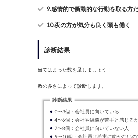
9.感情的で衝動的な行動を取る方
10.夜の方が気分も良く頭も働く
診断結果
当てはまった数を足しましょう！
数の多さによって診断します。
診断結果
0〜3個：会社員に向いている
4〜6個：会社や組織が苦手と感じる
7〜8個：会社員に向いていない人
9〜10個：会社員は確実に向かない