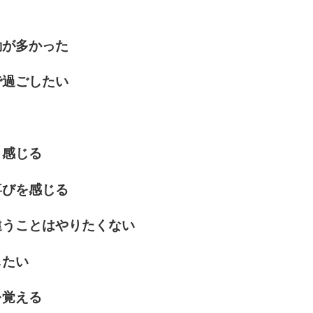
動が多かった
で過ごしたい
と感じる
喜びを感じる
違うことはやりたくない
したい
を覚える