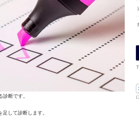
T
る診断です。
を足して診断します。