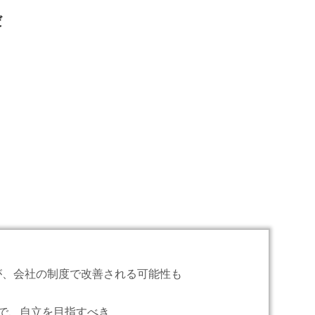
だ
が、会社の制度で改善される可能性も
ので、自立を目指すべき