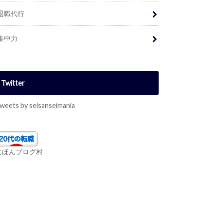
退職代行
集中力
Twitter
weets by seisanseimania
にほんブログ村