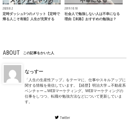
2020.8.2
2019.10.18
定時ダッシュ5つのメリット【定時で
社会人で勉強しない人は不幸になる
帰る人こそ有能】人生が充実する
理由【末路】おすすめの勉強は？
ABOUT
この記事をかいた人
なっすー
「人生の生産性アップ」をテーマに、仕事やスキルアップに
関する情報を発信しています。【経歴】明治大学→不動産系
ベンチャー→WEBマーケティング。WEBマーケティングの
仕事をしつつ、転職や勉強方法などについて更新していま
す。
Twitter