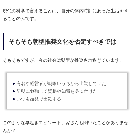
現代の科学で言えることは、自分の体内時計にあった生活をす
ることのみです。
そもそも朝型推奨文化を否定すべきでは
そもそもですが、今の社会は朝型が推奨され過ぎています。
有名な経営者が朝暗いうちから出勤していた
早朝に勉強して資格や知識を身に付けた
いつも始発で出勤する
このような早起きエピソード、皆さんも聞いたことがありませ
んか？