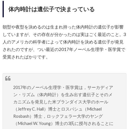
体内時計は遺伝子で決まっている
朝型や夜型を決めるのは生まれ持った体内時計の遺伝子が影響
していますが、その存在が分かったのは実はごく最近のこと。3
人のアメリカの科学者によって体内時計を決める遺伝子が発見
されたのですが、つい最近の2017年ノーベル生理学・医学賞で
受賞されたばかりです。
2017年のノーベル生理学・医学賞は，サーカディア
ン・リズム（体内時計）を生み出す遺伝子とそのメ
カニズムを発見した米ブランダイス大学のホール
（Jeffrey C. Hall）博士とロスバシュ（Michael
Rosbash）博士，ロックフェラー大学のヤング
（Michael W. Young）博士の3氏に授与されることに