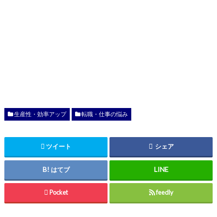
生産性・効率アップ
転職・仕事の悩み
ツイート
シェア
はてブ
Pocket
feedly