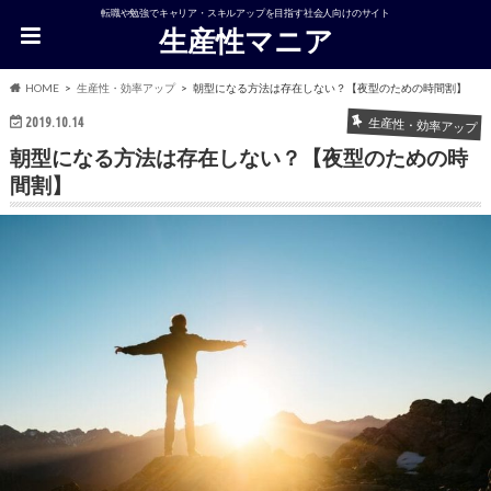
転職や勉強でキャリア・スキルアップを目指す社会人向けのサイト
生産性マニア
HOME
生産性・効率アップ
朝型になる方法は存在しない？【夜型のための時間割】
2019.10.14
生産性・効率アップ
朝型になる方法は存在しない？【夜型のための時
間割】