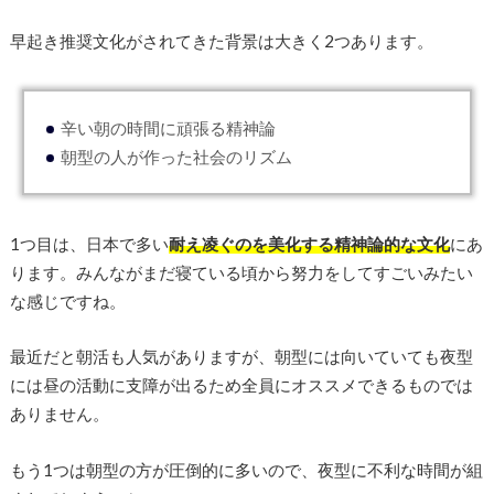
早起き推奨文化がされてきた背景は大きく2つあります。
辛い朝の時間に頑張る精神論
朝型の人が作った社会のリズム
1つ目は、日本で多い
耐え凌ぐのを美化する精神論的な文化
にあ
ります。みんながまだ寝ている頃から努力をしてすごいみたい
な感じですね。
最近だと朝活も人気がありますが、朝型には向いていても夜型
には昼の活動に支障が出るため全員にオススメできるものでは
ありません。
もう1つは朝型の方が圧倒的に多いので、夜型に不利な時間が組