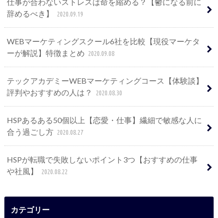
仕事が合わないストレスは命を縮める？【鬱になる前に
辞めるべき】
2020.09.19
WEBマーケティングスクール6社を比較【現役マーケタ
ーが解説】特徴まとめ
2020.09.08
テックアカデミーWEBマーケティングコース【体験談】
評判やおすすめの人は？
2020.08.30
HSPあるある50個以上【恋愛・仕事】繊細で敏感な人に
合う過ごし方
2020.08.27
HSPが転職で失敗しないポイント3つ【おすすめの仕事
や社風】
2020.08.22
カテゴリー