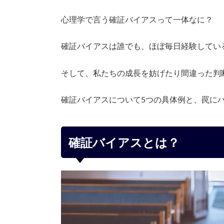
心理学で言う確証バイアスって一体なに？
確証バイアスは誰でも、ほぼ毎日経験してい
そして、私たちの成長を妨げたり間違った判
確証バイアスについて5つの具体例と、罠に
確証バイアスとは？