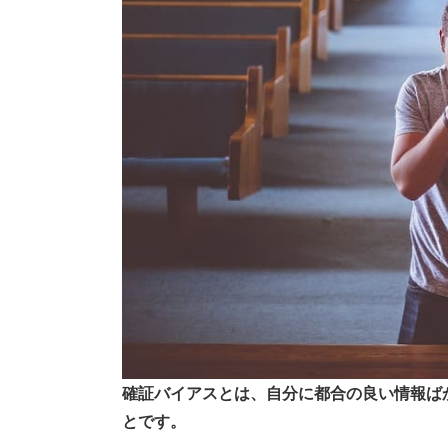
確証バイアスとは、自分に都合の良い情報ば
とです。