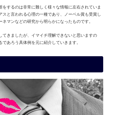
断をするのは非常に難しく様々な情報に左右されていま
アスと言われる心理の一種であり、ノーベル賞も受賞し
ーネマンなどの研究から明らかになったものです。
してきましたが、イマイチ理解できないと思いますの
るであろう具体例を元に紹介していきます。