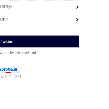
退職代行
集中力
Twitter
weets by seisanseimania
にほんブログ村