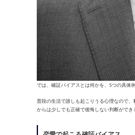
では、確証バイアスとは何かを、5つの具体
普段の生活で誰しも起こりうる心理なので、
からは少しでも正確で後悔しない判断ができ
恋愛で起こる確証バイアス