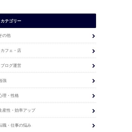
カテゴリー
その他
カフェ・店
ブログ運営
勉強
心理・性格
生産性・効率アップ
転職・仕事の悩み