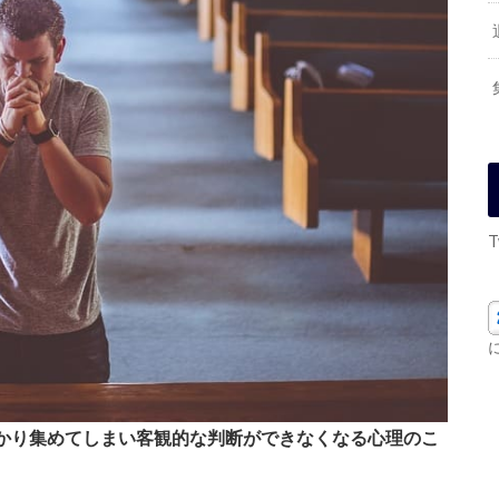
T
かり集めてしまい客観的な判断ができなくなる心理のこ