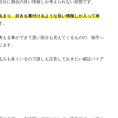
自分に都合の良い情報しか考えられない状態です。
あまり、好きを裏付けるような良い情報しか入って来
す。
考える事ができて悪い部分も見えてくるものの、相手へ
ります。
る人も多くいるので誰しも注意しておきたい確証バイア