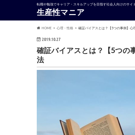
転職や勉強でキャリア・スキルアップを目指す社会人向けのサイ
生産性マニア
HOME
心理・性格
確証バイアスとは？【5つの事例】心
2019.10.27
確証バイアスとは？【5つの
法