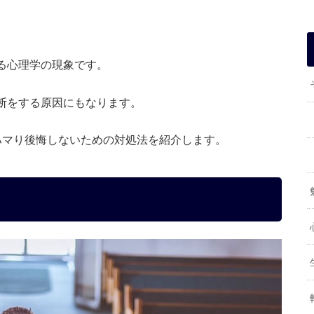
る心理学の現象です。
断をする原因にもなります。
ハマり後悔しないための対処法を紹介します。