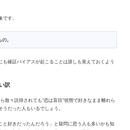
象です。
もの。
にも確証バイアスが起こることは誰しも覚えておくよう
い訳
ら散々説得されても”恋は盲目”状態で好きなまま離れら
そうだった人もいるでしょう。
こと好きだったんだろう」と疑問に思う人も多いかも知