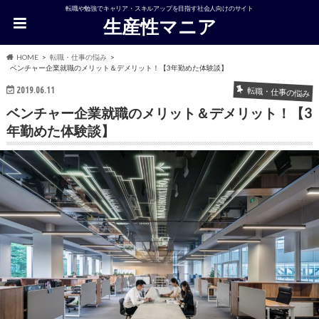
転職や勉強でキャリア・スキルアップを目指す社会人向けのサイト
生産性マニア
HOME
転職・仕事の悩み
ベンチャー企業就職のメリット＆デメリット！【3年勤めた体験談】
2019.06.11
転職・仕事の悩み
ベンチャー企業就職のメリット＆デメリット！【3
年勤めた体験談】