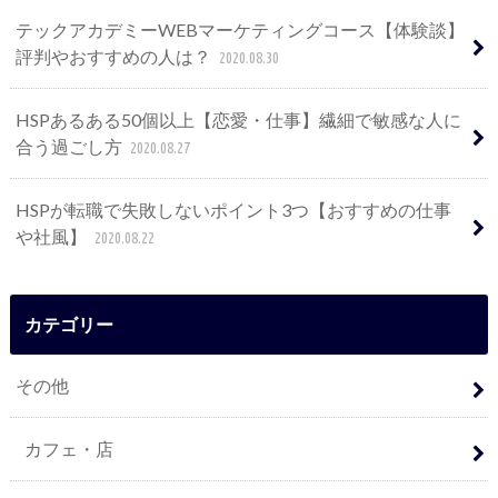
テックアカデミーWEBマーケティングコース【体験談】
評判やおすすめの人は？
2020.08.30
HSPあるある50個以上【恋愛・仕事】繊細で敏感な人に
合う過ごし方
2020.08.27
HSPが転職で失敗しないポイント3つ【おすすめの仕事
や社風】
2020.08.22
カテゴリー
その他
カフェ・店