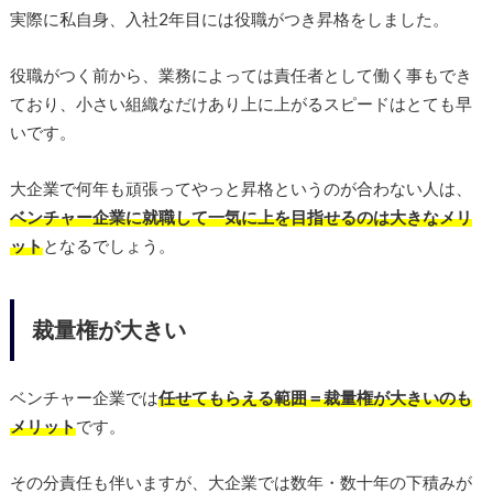
実際に私自身、入社2年目には役職がつき昇格をしました。
役職がつく前から、業務によっては責任者として働く事もでき
ており、小さい組織なだけあり上に上がるスピードはとても早
いです。
大企業で何年も頑張ってやっと昇格というのが合わない人は、
ベンチャー企業に就職して一気に上を目指せるのは大きなメリ
ット
となるでしょう。
裁量権が大きい
ベンチャー企業では
任せてもらえる範囲＝裁量権が大きいのも
メリット
です。
その分責任も伴いますが、大企業では数年・数十年の下積みが