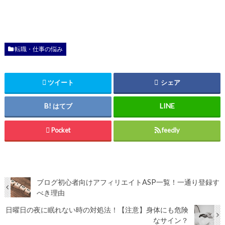
転職・仕事の悩み
ツイート
シェア
はてブ
Pocket
feedly
ブログ初心者向けアフィリエイトASP一覧！一通り登録す
べき理由
日曜日の夜に眠れない時の対処法！【注意】身体にも危険
なサイン？