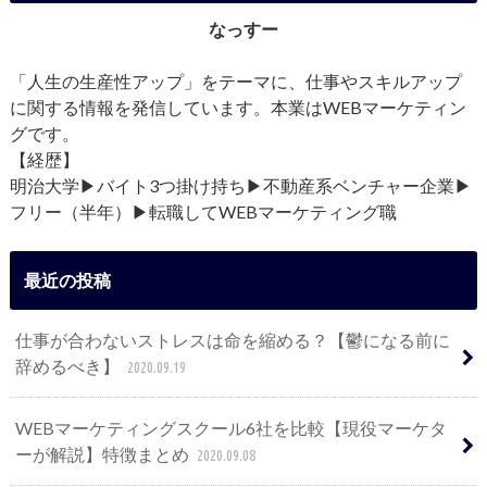
なっすー
「人生の生産性アップ」をテーマに、仕事やスキルアップ
に関する情報を発信しています。本業はWEBマーケティン
グです。
【経歴】
明治大学▶︎バイト3つ掛け持ち▶︎不動産系ベンチャー企業▶︎
フリー（半年）▶︎転職してWEBマーケティング職
最近の投稿
仕事が合わないストレスは命を縮める？【鬱になる前に
辞めるべき】
2020.09.19
WEBマーケティングスクール6社を比較【現役マーケタ
ーが解説】特徴まとめ
2020.09.08