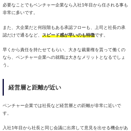
必要なことでもベンチャー企業なら入社1年目から任される事も
非常に多いです。
また、大企業だと何段階もある承認フローも、上司と社長の承
認だけで通るなど、
スピード感が早いのも特徴
です。
早くから責任を持たせてもらい、大きな裁量権を貰って働くの
なら、ベンチャー企業への就職は大きなメリットとなるでしょ
う。
経営層と距離が近い
ベンチャー企業では社長など経営層との距離が非常に近いで
す。
入社1年目から社長と同じ会議に出席して意見を出せる機会があ