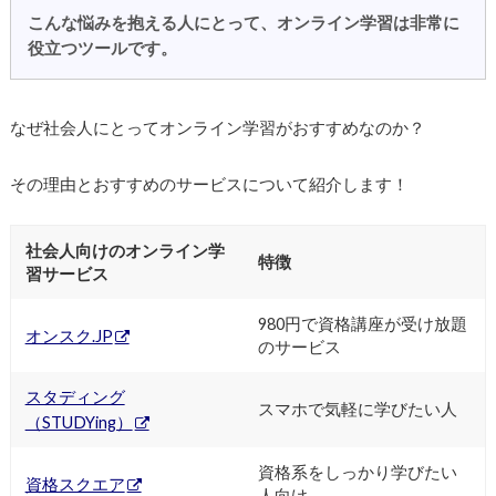
こんな悩みを抱える人にとって、オンライン学習は非常に
役立つツールです。
なぜ社会人にとってオンライン学習がおすすめなのか？
その理由とおすすめのサービスについて紹介します！
社会人向けのオンライン学
特徴
習サービス
980円で資格講座が受け放題
オンスク.JP
のサービス
スタディング
スマホで気軽に学びたい人
（STUDYing）
資格系をしっかり学びたい
資格スクエア
人向け