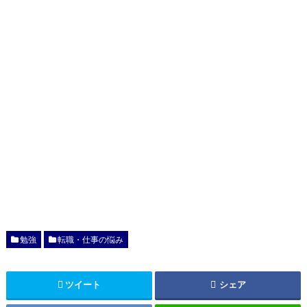
勉強
転職・仕事の悩み
ツイート
シェア