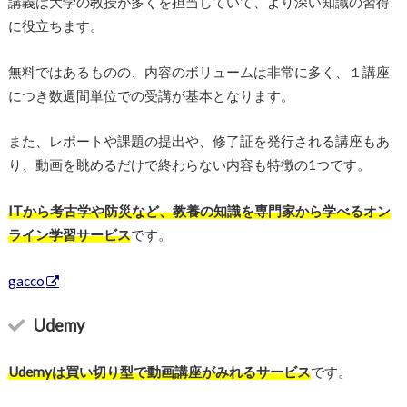
講義は大学の教授が多くを担当していて、より深い知識の習得
に役立ちます。
無料ではあるものの、内容のボリュームは非常に多く、１講座
につき数週間単位での受講が基本となります。
また、レポートや課題の提出や、修了証を発行される講座もあ
り、動画を眺めるだけで終わらない内容も特徴の1つです。
ITから考古学や防災など、教養の知識を専門家から学べるオン
ライン学習サービス
です。
gacco
Udemy
Udemyは買い切り型で動画講座がみれるサービス
です。