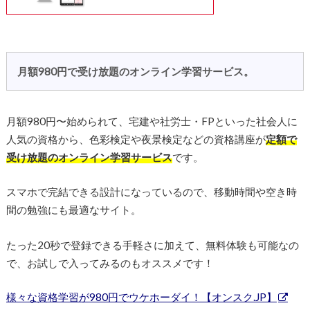
月額980円で受け放題のオンライン学習サービス。
月額980円〜始められて、宅建や社労士・FPといった社会人に
人気の資格から、色彩検定や夜景検定などの資格講座が
定額で
受け放題のオンライン学習サービス
です。
スマホで完結できる設計になっているので、移動時間や空き時
間の勉強にも最適なサイト。
たった20秒で登録できる手軽さに加えて、無料体験も可能なの
で、お試しで入ってみるのもオススメです！
様々な資格学習が980円でウケホーダイ！【オンスク.JP】