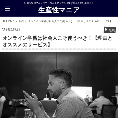
転職や勉強でキャリア・スキルアップを目指す社会人向けのサイト
生産性マニア
HOME
勉強
オンライン学習は社会人こそ使うべき！【理由とオススメのサービス】
2020.07.26
勉強
オンライン学習は社会人こそ使うべき！【理由と
オススメのサービス】