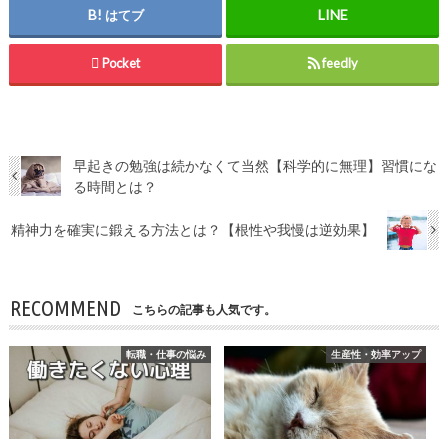
はてブ
Pocket
feedly
早起きの勉強は続かなくて当然【科学的に無理】習慣にな
る時間とは？
精神力を確実に鍛える方法とは？【根性や我慢は逆効果】
RECOMMEND
こちらの記事も人気です。
転職・仕事の悩み
生産性・効率アップ