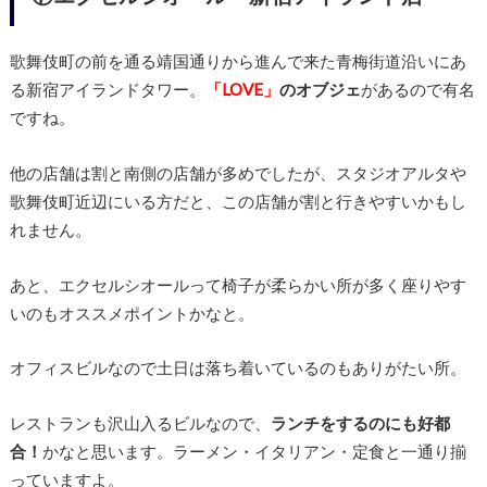
歌舞伎町の前を通る靖国通りから進んで来た青梅街道沿いにあ
る新宿アイランドタワー。
「LOVE」
のオブジェ
があるので有名
ですね。
他の店舗は割と南側の店舗が多めでしたが、スタジオアルタや
歌舞伎町近辺にいる方だと、この店舗が割と行きやすいかもし
れません。
あと、エクセルシオールって椅子が柔らかい所が多く座りやす
いのもオススメポイントかなと。
オフィスビルなので土日は落ち着いているのもありがたい所。
レストランも沢山入るビルなので、
ランチをするのにも好都
合！
かなと思います。ラーメン・イタリアン・定食と一通り揃
っていますよ。