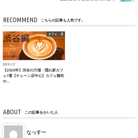
RECOMMEND
こちらの記事も人気です。
カフェ・店
2019.3.17
【2020年】渋谷の穴場・隠れ家カフ
ェ7選【チェーン店中心】カフェ難民
や…
ABOUT
この記事をかいた人
なっすー