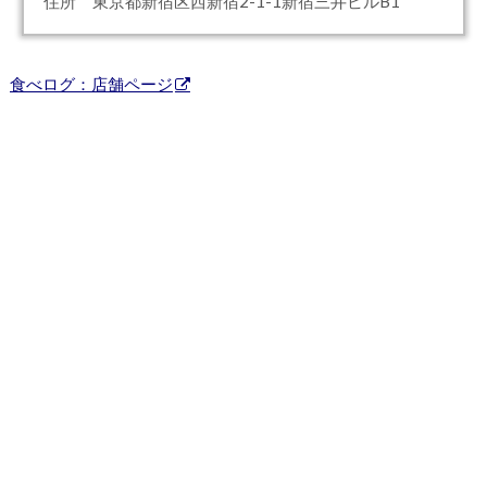
住所 東京都新宿区西新宿2-1-1新宿三井ビルB1
食べログ：店舗ページ