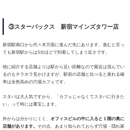
③スターバックス 新宿マインズタワー店
新宿駅南口から代々木方面に進んだ先にあります。進むと言っ
ても新宿駅からは5分ほどで到着してしまう近さです。
他に紹介する店舗よりは駅から近い距離なので最近は混んでい
るのもチラホラ見かけますが、駅前の店舗と比べると座れる確
率は全然高めの穴場カフェです。
スタバは大人気ですから、「カフェじゃなくてスタバに行きた
い」って時には重宝します。
外からは分かりにくく、
オフィスビルの中に入ると１階の奥に
店舗があります。
その点、あまり知られておらず穴場・隠れ家