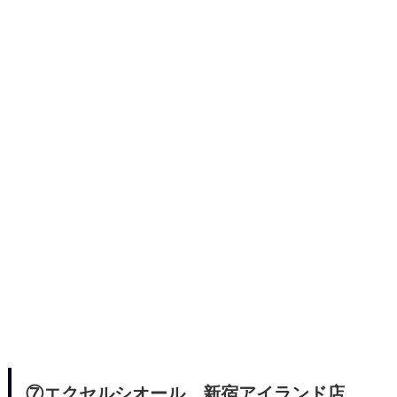
⑦エクセルシオール 新宿アイランド店