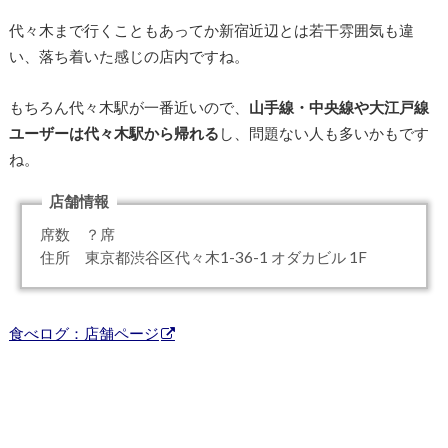
代々木まで行くこともあってか新宿近辺とは若干雰囲気も違
い、落ち着いた感じの店内ですね。
もちろん代々木駅が一番近いので、
山手線・中央線や大江戸線
ユーザーは代々木駅から帰れる
し、問題ない人も多いかもです
ね。
店舗情報
席数 ？席
住所 東京都渋谷区代々木1-36-1 オダカビル 1F
食べログ：店舗ページ