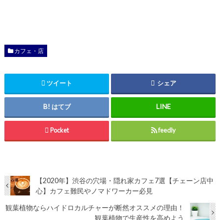
カフェ・店
ツイート
シェア
はてブ
Pocket
feedly
【2020年】渋谷の穴場・隠れ家カフェ7選【チェーン店中
心】カフェ難民やノマドワーカー必見
観葉植物ならハイドロカルチャーが断然オススメの理由！
観葉植物で生産性を高めよう