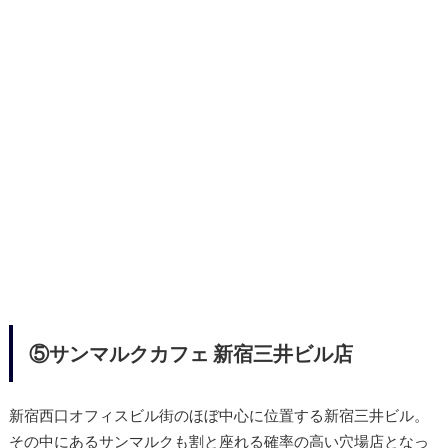
⑤サンマルクカフェ 新宿三井ビル店
新宿西口オフィスビル街のほぼ中心に位置する新宿三井ビル。
その中にあるサンマルクも割と座れる確率の高い穴場店となっ