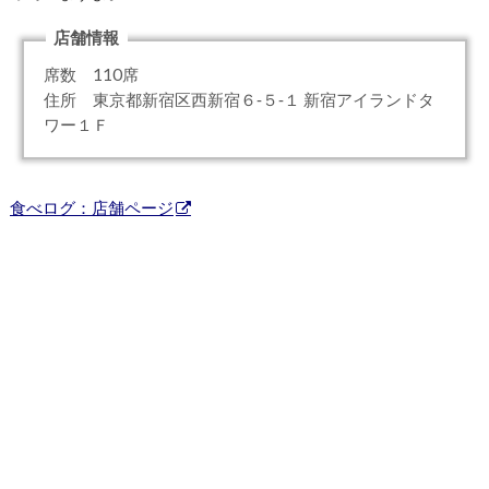
店舗情報
席数 110席
住所 東京都新宿区西新宿６‐５‐１ 新宿アイランドタ
ワー１Ｆ
食べログ：店舗ページ