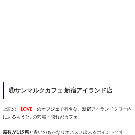
⑧サンマルクカフェ 新宿アイランド店
上記の
「LOVE」
のオブジェ
で有名な、新宿アイランドタワー内
にあるもう1つの穴場・隠れ家カフェ。
席数が119席
と多いのもかなりオススメ出来るポイントです！