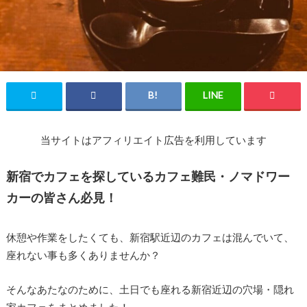
当サイトはアフィリエイト広告を利用しています
新宿でカフェを探しているカフェ難民・ノマドワー
カーの皆さん必見！
休憩や作業をしたくても、新宿駅近辺のカフェは混んでいて、
座れない事も多くありませんか？
そんなあたなのために、土日でも座れる新宿近辺の穴場・隠れ